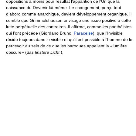
oppositions a moins pour résultat l’apparition de l’Un que la
naissance du Devenir lui-même. Le changement, perçu tout
d’abord comme anarchique, devient développement organique. Il
semble que Grimmelshausen envisage une issue positive à cette
lutte perpétuelle des contraires. Il affirme, comme les panthéistes
qui l’ont précédé (Giordano Bruno,
Paracelse
), que l’Invisible
réside toujours dans le visible et qu’il est possible à l’homme de le
percevoir au sein de ce que les baroques appellent la «lumière
obscure» (
das finstere Licht
).