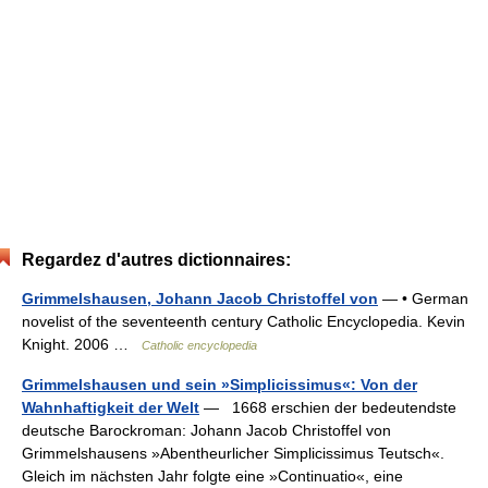
Regardez d'autres dictionnaires:
Grimmelshausen, Johann Jacob Christoffel von
— • German
novelist of the seventeenth century Catholic Encyclopedia. Kevin
Knight. 2006 …
Catholic encyclopedia
Grimmelshausen und sein »Simplicissimus«: Von der
Wahnhaftigkeit der Welt
— 1668 erschien der bedeutendste
deutsche Barockroman: Johann Jacob Christoffel von
Grimmelshausens »Abentheurlicher Simplicissimus Teutsch«.
Gleich im nächsten Jahr folgte eine »Continuatio«, eine