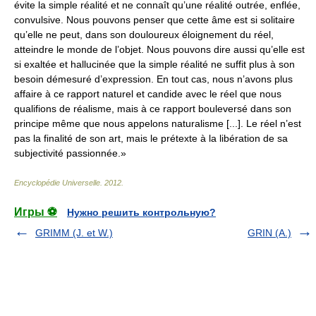
évite la simple réalité et ne connaît qu’une réalité outrée, enflée,
convulsive. Nous pouvons penser que cette âme est si solitaire
qu’elle ne peut, dans son douloureux éloignement du réel,
atteindre le monde de l’objet. Nous pouvons dire aussi qu’elle est
si exaltée et hallucinée que la simple réalité ne suffit plus à son
besoin démesuré d’expression. En tout cas, nous n’avons plus
affaire à ce rapport naturel et candide avec le réel que nous
qualifions de réalisme, mais à ce rapport bouleversé dans son
principe même que nous appelons naturalisme [...]. Le réel n’est
pas la finalité de son art, mais le prétexte à la libération de sa
subjectivité passionnée.»
Encyclopédie Universelle
.
2012
.
Игры ⚽
Нужно решить контрольную?
GRIMM (J. et W.)
GRIN (A.)