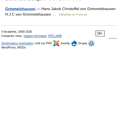
Grimmelshausen
— Hans Jakob Christoffel von Grimmelshausen
H.J.C von Grimmelshausen …
Wikipédia en Français
© Academic, 2000-2026
18+
Contactez-nous:
Support technique
,
RÉCLAME
Dictionnaires exportation
, créé sur PHP,
Joomla,
Drupal,
WordPress, MODx.