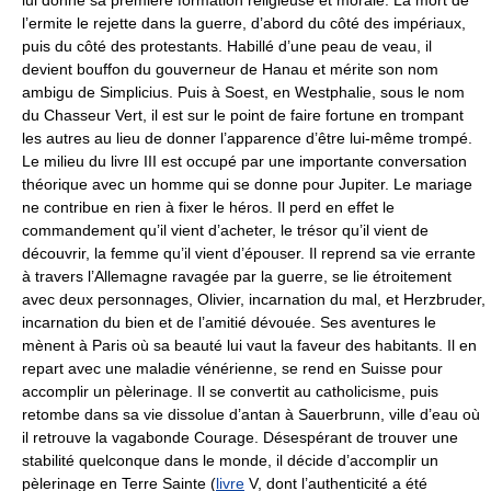
lui donne sa première formation religieuse et morale. La mort de
l’ermite le rejette dans la guerre, d’abord du côté des impériaux,
puis du côté des protestants. Habillé d’une peau de veau, il
devient bouffon du gouverneur de Hanau et mérite son nom
ambigu de Simplicius. Puis à Soest, en Westphalie, sous le nom
du Chasseur Vert, il est sur le point de faire fortune en trompant
les autres au lieu de donner l’apparence d’être lui-même trompé.
Le milieu du livre III est occupé par une importante conversation
théorique avec un homme qui se donne pour Jupiter. Le mariage
ne contribue en rien à fixer le héros. Il perd en effet le
commandement qu’il vient d’acheter, le trésor qu’il vient de
découvrir, la femme qu’il vient d’épouser. Il reprend sa vie errante
à travers l’Allemagne ravagée par la guerre, se lie étroitement
avec deux personnages, Olivier, incarnation du mal, et Herzbruder,
incarnation du bien et de l’amitié dévouée. Ses aventures le
mènent à Paris où sa beauté lui vaut la faveur des habitants. Il en
repart avec une maladie vénérienne, se rend en Suisse pour
accomplir un pèlerinage. Il se convertit au catholicisme, puis
retombe dans sa vie dissolue d’antan à Sauerbrunn, ville d’eau où
il retrouve la vagabonde Courage. Désespérant de trouver une
stabilité quelconque dans le monde, il décide d’accomplir un
pèlerinage en Terre Sainte (
livre
V, dont l’authenticité a été