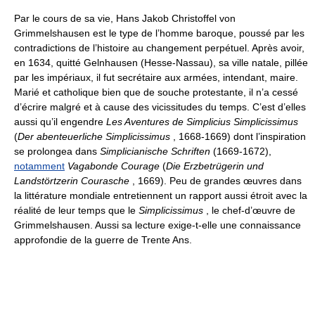
Par le cours de sa vie, Hans Jakob Christoffel von
Grimmelshausen est le type de l’homme baroque, poussé par les
contradictions de l’histoire au changement perpétuel. Après avoir,
en 1634, quitté Gelnhausen (Hesse-Nassau), sa ville natale, pillée
par les impériaux, il fut secrétaire aux armées, intendant, maire.
Marié et catholique bien que de souche protestante, il n’a cessé
d’écrire malgré et à cause des vicissitudes du temps. C’est d’elles
aussi qu’il engendre
Les Aventures de Simplicius Simplicissimus
(
Der abenteuerliche Simplicissimus
, 1668-1669) dont l’inspiration
se prolongea dans
Simplicianische Schriften
(1669-1672),
notamment
Vagabonde Courage
(
Die Erzbetrügerin und
Landstörtzerin Courasche
, 1669). Peu de grandes œuvres dans
la littérature mondiale entretiennent un rapport aussi étroit avec la
réalité de leur temps que le
Simplicissimus
, le chef-d’œuvre de
Grimmelshausen. Aussi sa lecture exige-t-elle une connaissance
approfondie de la guerre de Trente Ans.