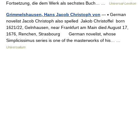
Fortsetzung, die dem Werk als sechstes Buch… …
Universal-Lexikon
Grimmelshausen, Hans Jacob Christoph von
— ▪ German
novelist Jacob Christoph also spelled Jakob Christoffel born
1621/22, Gelnhausen, near Frankfurt am Main died August 17,
1676, Renchen, Strasbourg German novelist, whose
Simplicissimus series is one of the masterworks of his… …
Universalium