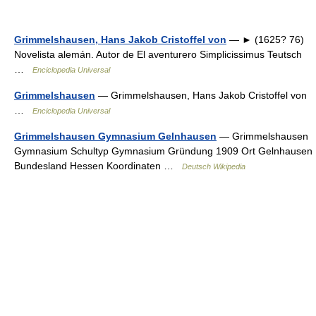
Grimmelshausen, Hans Jakob Cristoffel von
— ► (1625? 76)
Novelista alemán. Autor de El aventurero Simplicissimus Teutsch
…
Enciclopedia Universal
Grimmelshausen
— Grimmelshausen, Hans Jakob Cristoffel von
…
Enciclopedia Universal
Grimmelshausen Gymnasium Gelnhausen
— Grimmelshausen
Gymnasium Schultyp Gymnasium Gründung 1909 Ort Gelnhausen
Bundesland Hessen Koordinaten …
Deutsch Wikipedia