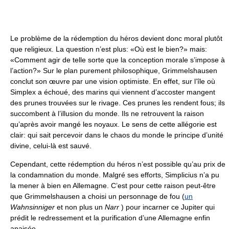
Le problème de la rédemption du héros devient donc moral plutôt
que religieux. La question n’est plus: «Où est le bien?» mais:
«Comment agir de telle sorte que la conception morale s’impose à
l’action?» Sur le plan purement philosophique, Grimmelshausen
conclut son œuvre par une vision optimiste. En effet, sur l’île où
Simplex a échoué, des marins qui viennent d’accoster mangent
des prunes trouvées sur le rivage. Ces prunes les rendent fous; ils
succombent à l’illusion du monde. Ils ne retrouvent la raison
qu’après avoir mangé les noyaux. Le sens de cette allégorie est
clair: qui sait percevoir dans le chaos du monde le principe d’unité
divine, celui-là est sauvé.
Cependant, cette rédemption du héros n’est possible qu’au prix de
la condamnation du monde. Malgré ses efforts, Simplicius n’a pu
la mener à bien en Allemagne. C’est pour cette raison peut-être
que Grimmelshausen a choisi un personnage de fou (
un
Wahnsinniger
et non plus un
Narr
) pour incarner ce Jupiter qui
prédit le redressement et la purification d’une Allemagne enfin
apaisée.